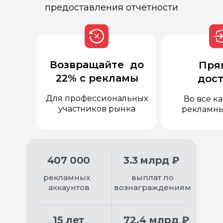
предоставления отчетности
Возвращайте до
Пря
22% с рекламы
дос
Для профессиональных
Во все 
участников рынка
рекламны
407 000
3.3 млрд ₽
рекламных
выплат по
аккаунтов
вознаграждениям
15 лет
72.4
млрд ₽