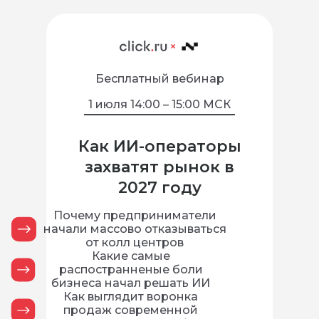
Бесплатный вебинар
1 июля 14:00 – 15:00 МСК
Как ИИ-операторы
захватят рынок в
2027 году
Почему предприниматели
начали массово отказываться
от колл центров
Какие самые
распостранненые боли
бизнеса начал решать ИИ
Как выглядит воронка
продаж современной