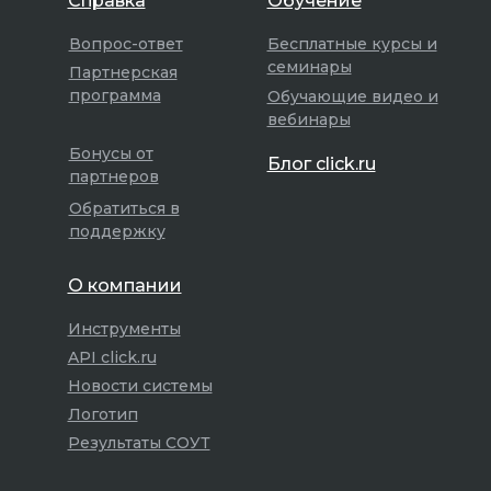
Справка
Обучение
Вопрос-ответ
Бесплатные курсы и
семинары
Партнерская
программа
Обучающие видео и
вебинары
Бонусы от
Блог click.ru
партнеров
Обратиться в
поддержку
О компании
Инструменты
API click.ru
Новости системы
Логотип
Результаты СОУТ