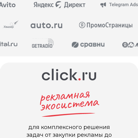
Рекламная экосистема для
комплексного решения задач от за
рекламы до предоставления отчет
для комплексного решения
задач от закупки рекламы до