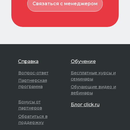
Связаться с менеджером
Справка
Обучение
Вопрос-ответ
Бесплатные курсы и
семинары
Партнерская
программа
Обучающие видео и
вебинары
Бонусы от
Блог click.ru
партнеров
Обратиться в
поддержку