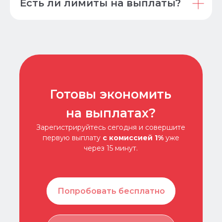
Есть ли лимиты на выплаты?
Готовы экономить
на выплатах?
Зарегистрируйтесь сегодня и совершите
первую выплату
с комиссией 1%
уже
через 15 минут.
Попробовать бесплатно