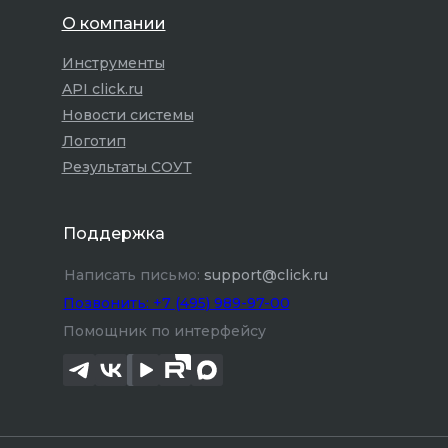
О компании
Инструменты
API click.ru
Новости системы
Логотип
Результаты СОУТ
Поддержка
Написать письмо:
support@click.ru
Позвонить: +7 (495) 989-97-00
Помощник по интерфейсу