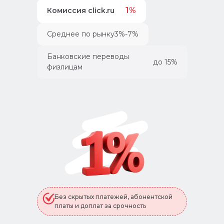
1%
Комиссия click.ru
Среднее по рынку
3%-7%
Банковские переводы
до 15%
физлицам
Без скрытых платежей, абонентской
платы и доплат за срочность