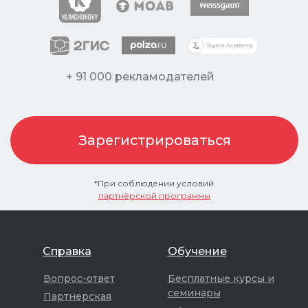
+ 91 000 рекламодателей
*При соблюдении условий
партнёрской программы
Справка
Обучение
Вопрос-ответ
Бесплатные курсы и
семинары
Партнерская