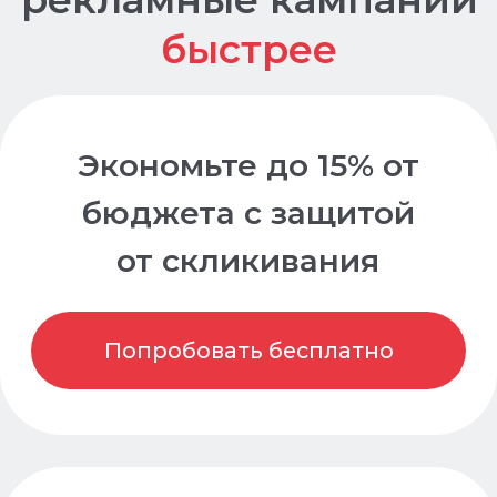
клиента*
Оплачивайте любой тариф на
2
маркетплейсе click.ru
Попробовать бесплатно
Всего 1 клик,
чтобы
зарабатывать на
рекламе ещё больше