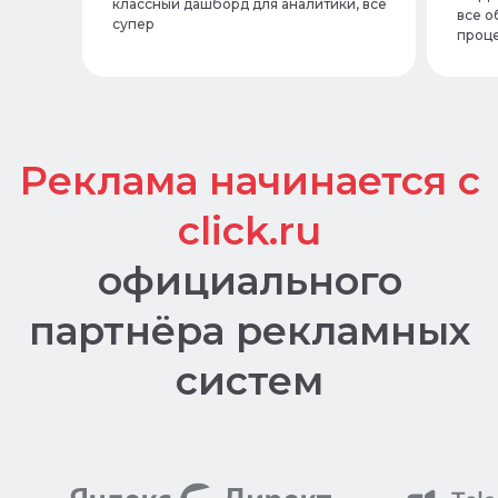
классный дашборд для аналитики, все
все о
супер
проце