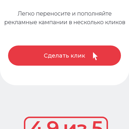
4.9 из 5