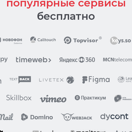
Ответим на все вопросы по
маркировке вашей рекламы
Сделаем прохождение
модерации быстрее и проще
Анна Кузнецова
Руководитель отдела по
работе с VIP клиентами
click.ru