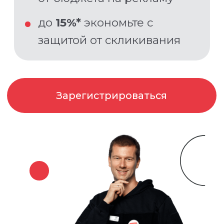
Зарегистрироваться
Без комиссий на пополнение
и скрытых сборов
*Доступно для физ. лиц, ИП, ООО и