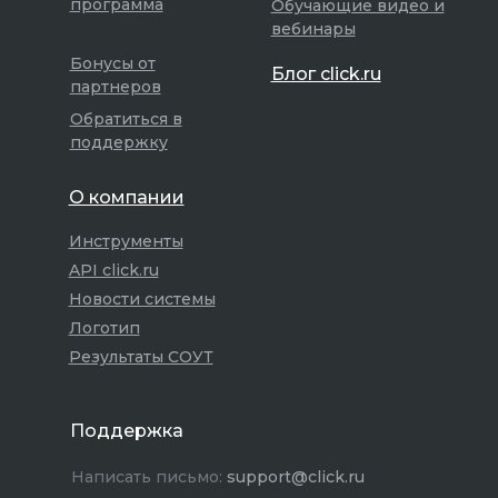
программа
Обучающие видео и
вебинары
Бонусы от
Блог click.ru
партнеров
Обратиться в
поддержку
О компании
Инструменты
API click.ru
Новости системы
Логотип
Результаты СОУТ
Поддержка
Написать письмо:
support@click.ru