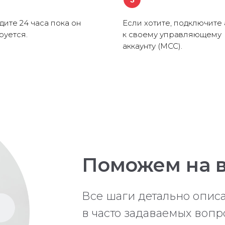
ите 24 часа пока он
Если хотите, подключите 
руется.
к своему управляющему
аккаунту (MCC).
Поможем на в
Все шаги детально опи
в часто задаваемых вопр