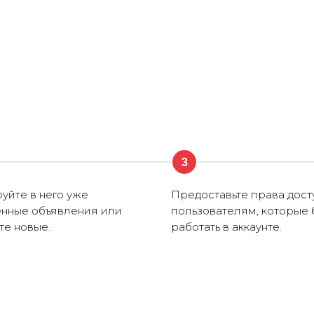
3
уйте в него уже
Предоставьте права дост
нные объявления или
пользователям, которые 
те новые.
работать в аккаунте.