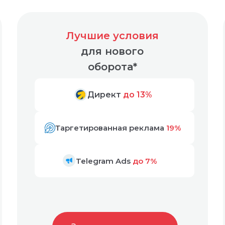
Лучшие условия
для нового
оборота*
Директ
до 13%
Таргетированная реклама
19%
Telegram Ads
до 7%