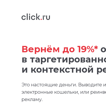
Вернём до 19%*
о
в таргетированн
и контекстной р
Это настоящие деньги. Выводите их
электронные кошельки, или реинв
рекламу.