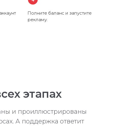
аккаунт
Полните баланс и запустите
рекламу.
сех этапах
саны и проиллюстрированы
осах. А поддержка ответит