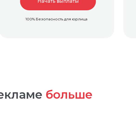
Начать выплаты
100% Безопасность для юрлица
екламе
больше