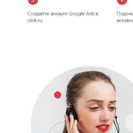
Создайте аккаунт Google Ads в
Подожд
click.ru.
активи