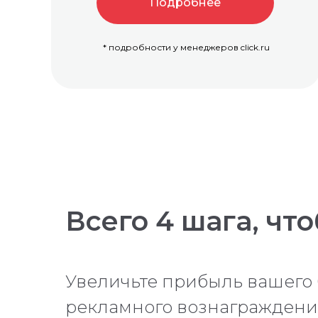
Подробнее
* подробности у менеджеров click.ru
Всего 4 шага, чт
Увеличьте прибыль вашего
рекламного вознаграждения 