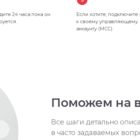
ите 24 часа пока он
Если хотите, подключите 
руется.
к своему управляющему
аккаунту (MCC).
Поможем на в
Все шаги детально опи
в часто задаваемых вопр