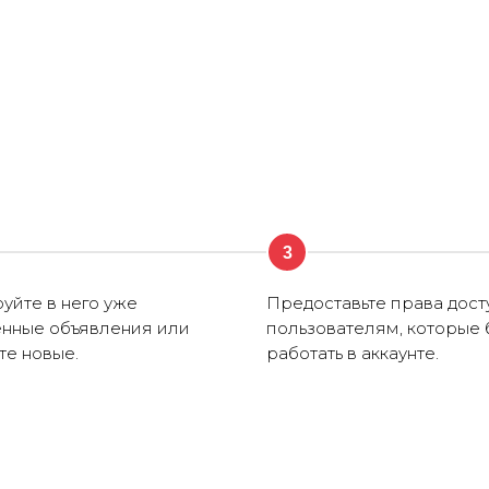
3
уйте в него уже
Предоставьте права дост
нные объявления или
пользователям, которые 
те новые.
работать в аккаунте.