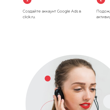
Создайте аккаунт Google Ads в
Подожд
click.ru.
активи