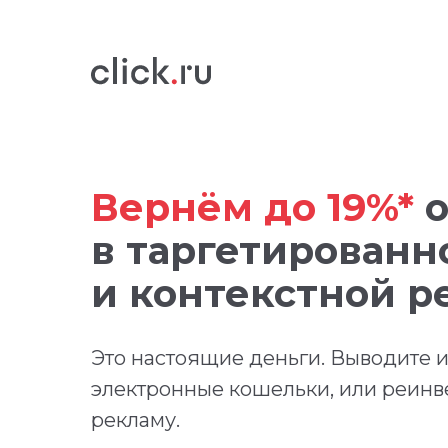
Вернём до 19%*
о
в таргетированн
и контекстной р
Это настоящие деньги. Выводите их
электронные кошельки, или реинв
рекламу.