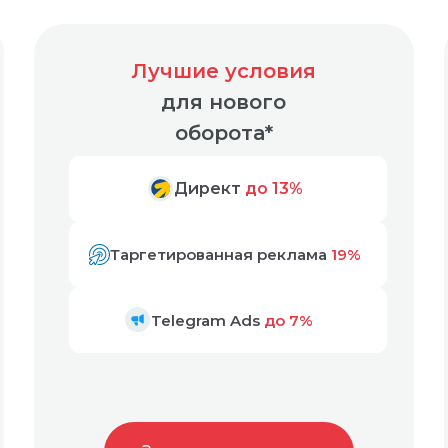
Лучшие условия
для нового
оборота*
Директ
до 13%
Таргетированная реклама
19%
Telegram Ads
до 7%