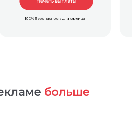
Начать выплаты
100% Безопасность для юрлица
екламе
больше