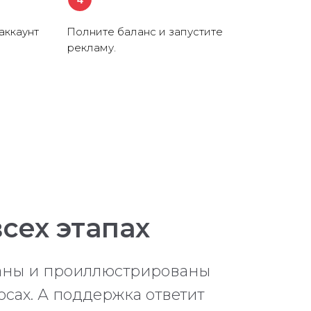
аккаунт
Полните баланс и запустите
рекламу.
сех этапах
саны и проиллюстрированы
осах. А поддержка ответит