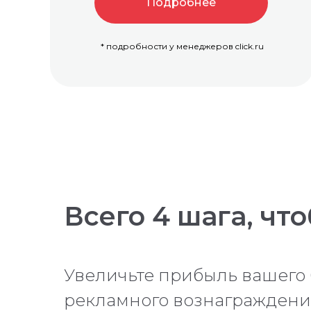
Подробнее
* подробности у менеджеров click.ru
Всего 4 шага, чт
Увеличьте прибыль вашего
рекламного вознаграждения 