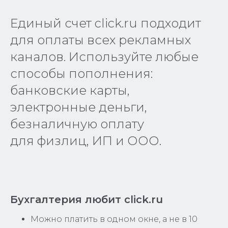
Единый счет click.ru подходит
для оплаты всех рекламных
каналов. Используйте любые
способы пополнения:
банковские карты,
электронные деньги,
безналичную оплату
для физлиц, ИП и ООО.
Бухгалтерия любит click.ru
Можно платить в одном окне, а не в 10