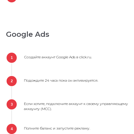
Google Ads
Создайте аккаунт Google Ads в click.ru.
1
Подождите 24 часа пока он активируется.
2
Если хотите, подключите аккаунт к своему управляющему
3
аккаунту (MCC).
Полните баланс и запустите рекламу.
4