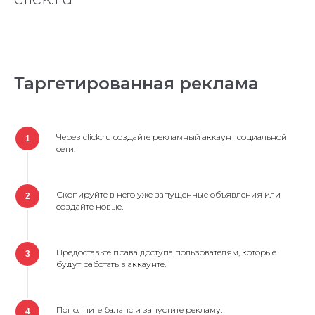
Таргетированная реклама
Через click.ru создайте рекламный аккаунт социальной
1
сети.
Скопируйте в него уже запущенные объявления или
2
создайте новые.
Предоставьте права доступа пользователям, которые
3
будут работать в аккаунте.
Пополните баланс и запустите рекламу.
4