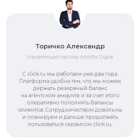
Торичко Александр
Управляющий партнёр Artsofte Digital
С click.ru мы работаем уже два года.
Платформа удобна тем, что мы можем
держать резервный баланс
на агентском аккаунте и за счет этого
оперативно пополнять балансы
клиентов. Сотрудничеством довольны
и планируем и дальше продолжать
пользоваться сервисом click.ru.