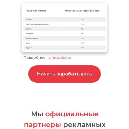
* Подробнее на
help.click.ru
Начать зарабатывать
Мы
официальные
партнеры
рекламных