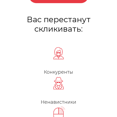
Вас перестанут
скликивать:
Конкуренты
Ненавистники