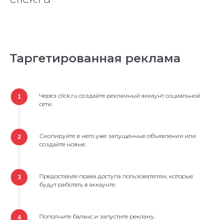
Таргетированная реклама
Через click.ru создайте рекламный аккаунт социальной
1
сети.
Скопируйте в него уже запущенные объявления или
2
создайте новые.
Предоставьте права доступа пользователям, которые
3
будут работать в аккаунте.
Пополните баланс и запустите рекламу.
4