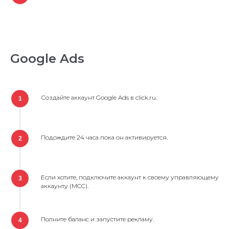
Google Ads
Создайте аккаунт Google Ads в click.ru.
1
Подождите 24 часа пока он активируется.
2
Если хотите, подключите аккаунт к своему управляющему
3
аккаунту (MCC).
Полните баланс и запустите рекламу.
4