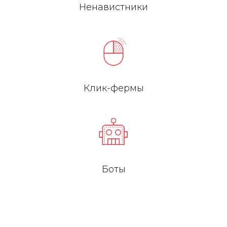
Ненавистники
Клик-фермы
Боты