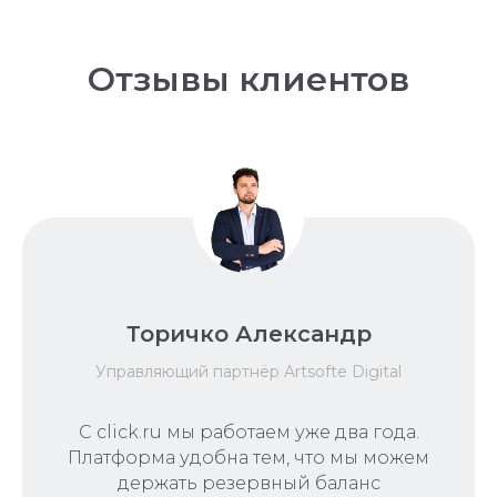
Отзывы клиентов
Торичко Александр
Управляющий партнёр Artsofte Digital
С click.ru мы работаем уже два года.
Платформа удобна тем, что мы можем
держать резервный баланс