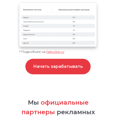
* Подробнее на
help.click.ru
Начать зарабатывать
Мы
официальные
партнеры
рекламных