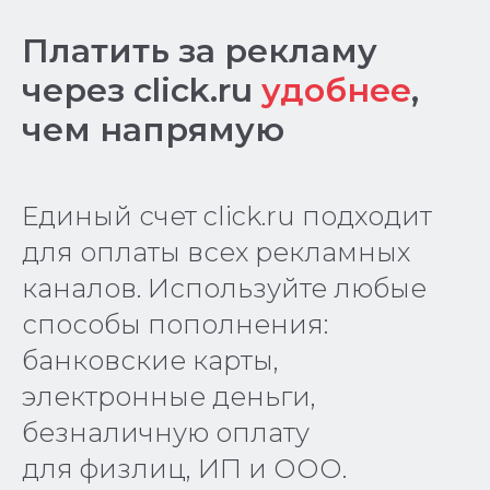
Платить за рекламу
через click.ru
удобнее
,
чем напрямую
Единый счет click.ru подходит
для оплаты всех рекламных
каналов. Используйте любые
способы пополнения:
банковские карты,
электронные деньги,
безналичную оплату
для физлиц, ИП и ООО.