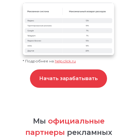
* Подробнее на
help.click.ru
Начать зарабатывать
Мы
официальные
партнеры
рекламных