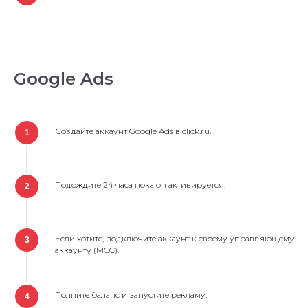
Google Ads
Создайте аккаунт Google Ads в click.ru.
1
Подождите 24 часа пока он активируется.
2
Если хотите, подключите аккаунт к своему управляющему
3
аккаунту (MCC).
Полните баланс и запустите рекламу.
4