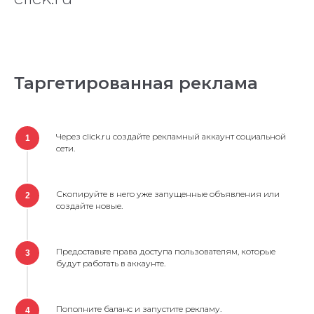
Таргетированная реклама
Через click.ru создайте рекламный аккаунт социальной
1
сети.
Скопируйте в него уже запущенные объявления или
2
создайте новые.
Предоставьте права доступа пользователям, которые
3
будут работать в аккаунте.
Пополните баланс и запустите рекламу.
4