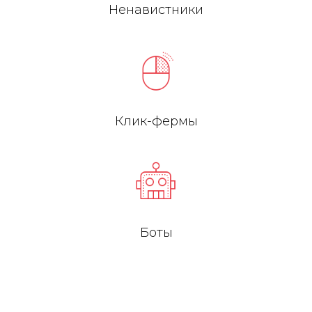
Ненавистники
Клик-фермы
Боты