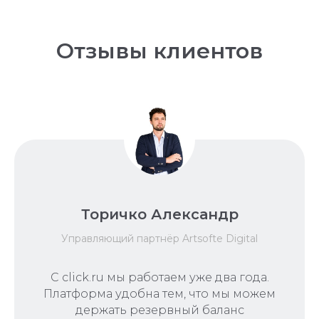
Отзывы клиентов
Торичко Александр
Управляющий партнёр Artsofte Digital
С click.ru мы работаем уже два года.
Платформа удобна тем, что мы можем
держать резервный баланс