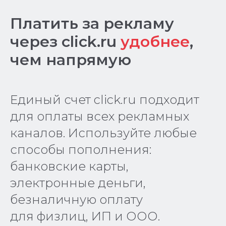
Платить за рекламу
через click.ru
удобнее
,
чем напрямую
Единый счет click.ru подходит
для оплаты всех рекламных
каналов. Используйте любые
способы пополнения:
банковские карты,
электронные деньги,
безналичную оплату
для физлиц, ИП и ООО.