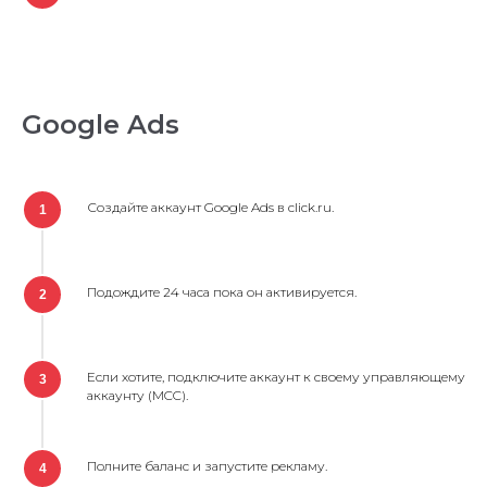
Google Ads
Создайте аккаунт Google Ads в click.ru.
1
Подождите 24 часа пока он активируется.
2
Если хотите, подключите аккаунт к своему управляющему
3
аккаунту (MCC).
Полните баланс и запустите рекламу.
4