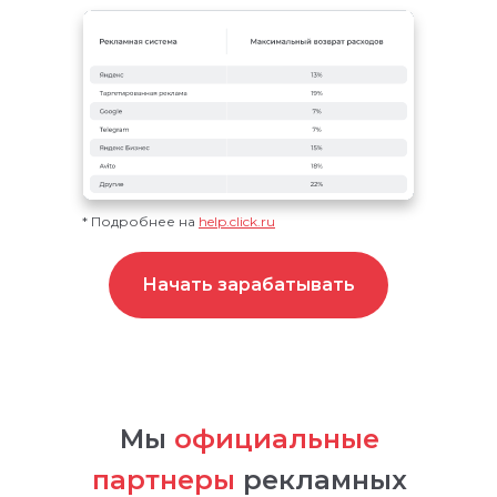
* Подробнее на
help.click.ru
Начать зарабатывать
Мы
официальные
партнеры
рекламных