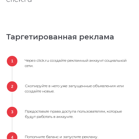
Таргетированная реклама
Через click.ru создайте рекламный аккаунт социальной
1
сети.
Скопируйте в него уже запущенные объявления или
2
создайте новые.
Предоставьте права доступа пользователям, которые
3
будут работать в аккаунте.
Пополните баланс и запустите рекламу.
4