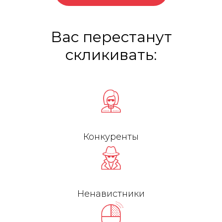
Вас перестанут
скликивать:
Конкуренты
Ненавистники