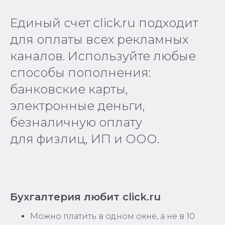
Единый счет click.ru подходит
для оплаты всех рекламных
каналов. Используйте любые
способы пополнения:
банковские карты,
электронные деньги,
безналичную оплату
для физлиц, ИП и ООО.
Бухгалтерия любит click.ru
Можно платить в одном окне, а не в 10