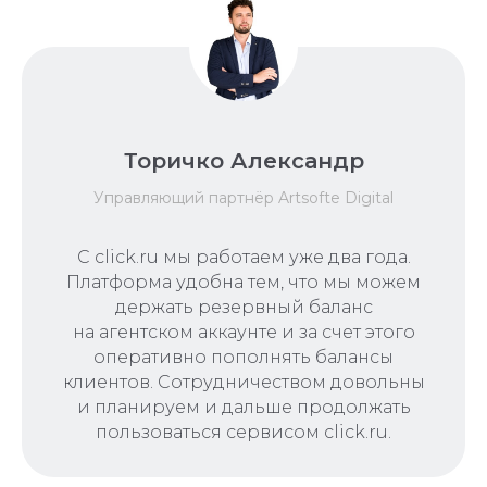
Торичко Александр
Управляющий партнёр Artsofte Digital
С click.ru мы работаем уже два года.
Платформа удобна тем, что мы можем
держать резервный баланс
на агентском аккаунте и за счет этого
оперативно пополнять балансы
клиентов. Сотрудничеством довольны
и планируем и дальше продолжать
пользоваться сервисом click.ru.