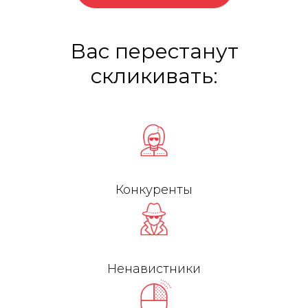
Вас перестанут
скликивать:
Конкуренты
Ненавистники