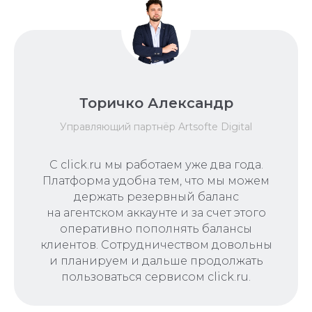
Торичко Александр
Управляющий партнёр Artsofte Digital
С click.ru мы работаем уже два года.
Платформа удобна тем, что мы можем
держать резервный баланс
на агентском аккаунте и за счет этого
оперативно пополнять балансы
клиентов. Сотрудничеством довольны
и планируем и дальше продолжать
пользоваться сервисом click.ru.