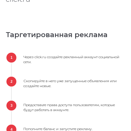
Таргетированная реклама
Через click.ru создайте рекламный аккаунт социальной
1
сети.
Скопируйте в него уже запущенные объявления или
2
создайте новые.
Предоставьте права доступа пользователям, которые
3
будут работать в аккаунте.
Пополните баланс и запустите рекламу.
4