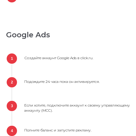
Google Ads
Создайте аккаунт Google Ads в click.ru.
1
Подождите 24 часа пока он активируется.
2
Если хотите, подключите аккаунт к своему управляющему
3
аккаунту (MCC).
Полните баланс и запустите рекламу.
4