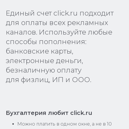
Единый счет click.ru подходит
для оплаты всех рекламных
каналов. Используйте любые
способы пополнения:
банковские карты,
электронные деньги,
безналичную оплату
для физлиц, ИП и ООО.
Бухгалтерия любит click.ru
Можно платить в одном окне, а не в 10