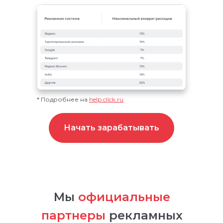
* Подробнее на
help.click.ru
Начать зарабатывать
Мы
официальные
партнеры
рекламных